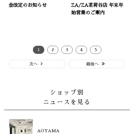
金改定のお知らせ
ZA/ZA茗荷谷店 年末年
始営業のご案内
1
2
3
4
5
次へ
最後へ
ショップ別
ニュースを見る
AOYAMA