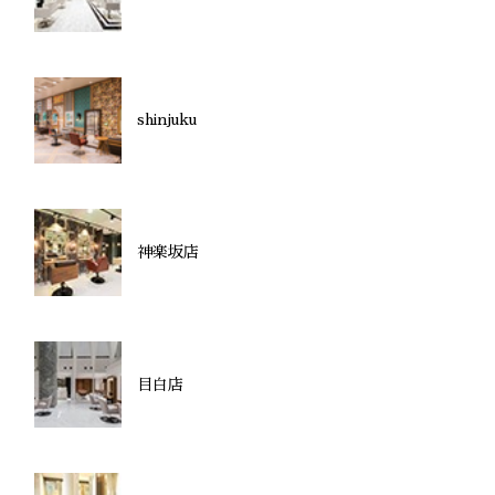
shinjuku
神楽坂店
目白店