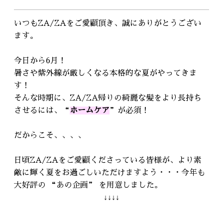
RECRUIT
採用情報
いつもZA/ZAをご愛顧頂き、誠にありがとうござい
ます。
WEB予約はこちら
今日から6月！
暑さや紫外線が厳しくなる本格的な夏がやってきま
す！
そんな時期に、ZA/ZA帰りの綺麗な髪をより長持ち
させるには、“
ホームケア
”が必須！
だからこそ、、、、
日頃ZA/ZAをご愛顧くださっている皆様が、より素
敵に輝く夏をお過ごしいただけますよう・・・今年も
大好評の “あの企画” を用意しました。
↓↓↓↓