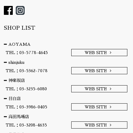
SHOP LIST
AOYAMA
TEL：03-5778-4645
WEB SITE
shinjuku
TEL：03-5362-7078
WEB SITE
神楽坂店
TEL：03-3235-6080
WEB SITE
目白店
TEL：03-3986-0405
WEB SITE
高田馬場店
TEL：03-3208-4635
WEB SITE