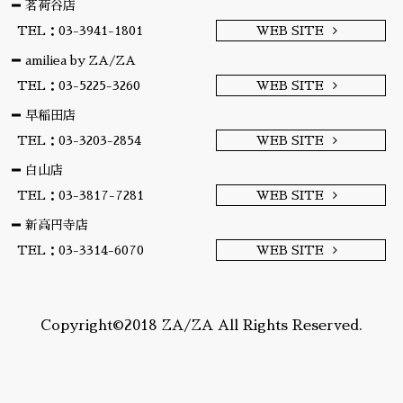
茗荷谷店
TEL：03-3941-1801
WEB SITE
amiliea by ZA/ZA
TEL：03-5225-3260
WEB SITE
早稲田店
TEL：03-3203-2854
WEB SITE
白山店
TEL：03-3817-7281
WEB SITE
新高円寺店
TEL：03-3314-6070
WEB SITE
Copyright©2018 ZA/ZA All Rights Reserved.