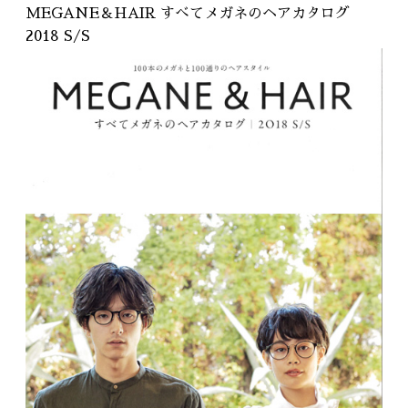
RECRUIT
MEGANE＆HAIR すべてメガネのヘアカタログ
採用情報
2018 S/S
WEB予約はこちら