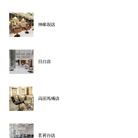
神楽坂店
目白店
高田馬場店
茗荷谷店