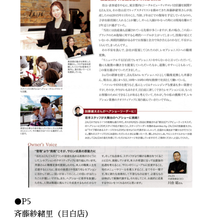
●P5
斉藤紗緒里（
目白店
）