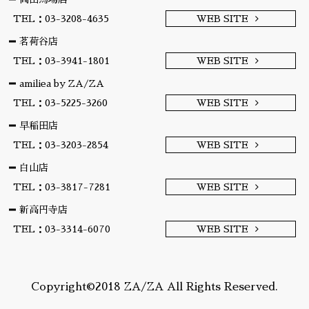
TEL：03-3208-4635
WEB SITE
茗荷谷店
TEL：03-3941-1801
WEB SITE
amiliea by ZA/ZA
TEL：03-5225-3260
WEB SITE
早稲田店
TEL：03-3203-2854
WEB SITE
白山店
TEL：03-3817-7281
WEB SITE
新高円寺店
TEL：03-3314-6070
WEB SITE
Copyright©2018 ZA/ZA All Rights Reserved.