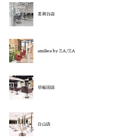
茗荷谷店
amiliea by ZA/ZA
早稲田店
白山店