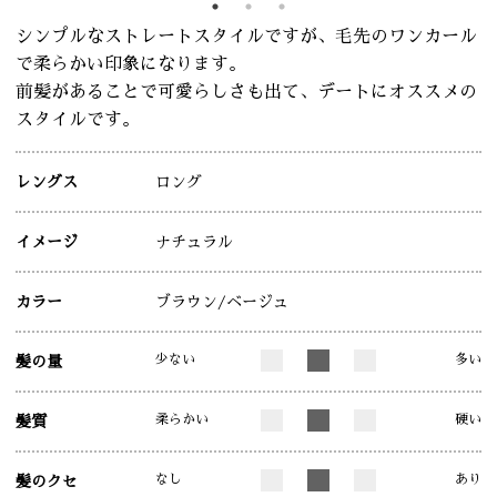
シンプルなストレートスタイルですが、毛先のワンカール
で柔らかい印象になります。
前髪があることで可愛らしさも出て、デートにオススメの
スタイルです。
レングス
ロング
イメージ
ナチュラル
カラー
ブラウン
/ベージュ
少ない
多い
髪の量
柔らかい
硬い
髪質
なし
あり
髪のクセ