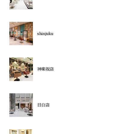
shinjuku
神楽坂店
目白店