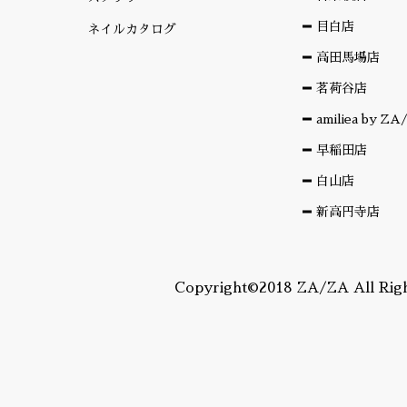
目白店
ネイルカタログ
高田馬場店
茗荷谷店
amiliea by Z
早稲田店
白山店
新高円寺店
Copyright©2018 ZA/ZA All Righ