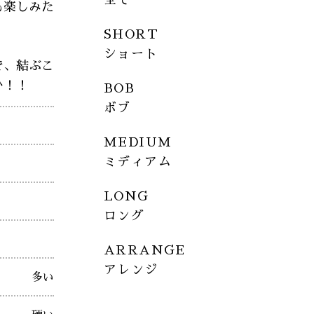
も楽しみた
SHORT
ショート
で、結ぶこ
ひ！！
BOB
ボブ
MEDIUM
ミディアム
LONG
ロング
ARRANGE
アレンジ
多い