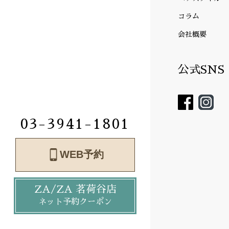
コラム
会社概要
公式SNS
03-3941-1801
WEB予約
ZA/ZA 茗荷谷店
ネット予約クーポン