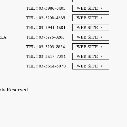
TEL：03-3986-0405
WEB SITE
TEL：03-3208-4635
WEB SITE
TEL：03-3941-1801
WEB SITE
A/ZA
TEL：03-5225-3260
WEB SITE
TEL：03-3203-2854
WEB SITE
TEL：03-3817-7281
WEB SITE
TEL：03-3314-6070
WEB SITE
ts Reserved.