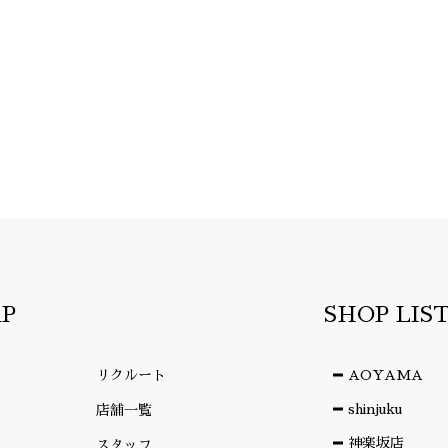
AP
SHOP LIS
リクルート
AOYAMA
shinjuku
店舗一覧
神楽坂店
スタッフ