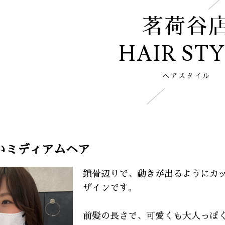
茗荷谷
HAIR ST
ヘアスタイル
いミディアムヘア
鎖骨辺りで、動きが出るようにカ
ザインです。
前髪の長さで、可愛くも大人っぽ