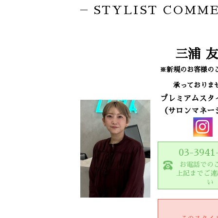
STYLIST COMM
三浦
友
※新規のお客様の
承っておりま
プレミアムスタ
（サロンマネー
03-3941
お電話での
上記までご連
い