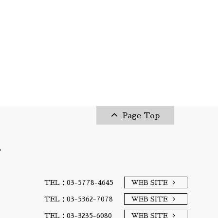
Page Top
T
TEL：03-5778-4645
WEB SITE
TEL：03-5362-7078
WEB SITE
TEL：03-3235-6080
WEB SITE