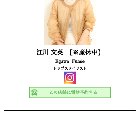
江川 文英
【※産休中】
Egawa
Fumie
トップスタイリスト
この店舗に電話予約する