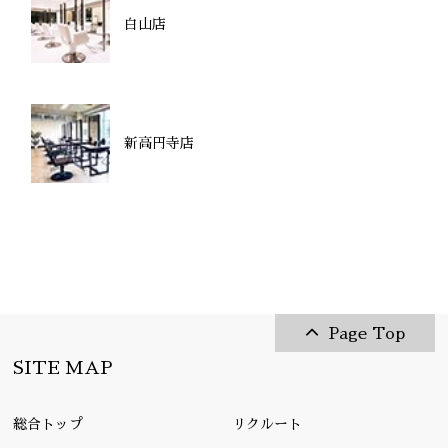
白山店
新高円寺店
Page Top
SITE MAP
総合トップ
リクルート