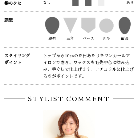
なし
あり
髪のクセ
顔型
卵型
三角
ベース
丸型
面長
スタイリング
トップから10㎝のだ円あたりをワンカールア
ポイント
イロンで巻き、ワックスを毛先中心に揉み込
み、手ぐしで仕上げます。ナチュラルに仕上げ
るのがポイントです。
STYLIST COMMENT