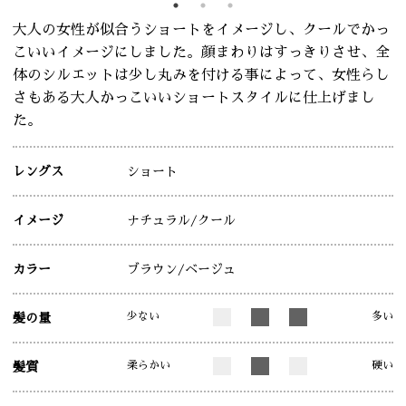
大人の女性が似合うショートをイメージし、クールでかっ
こいいイメージにしました。顔まわりはすっきりさせ、全
体のシルエットは少し丸みを付ける事によって、女性らし
さもある大人かっこいいショートスタイルに仕上げまし
た。
レングス
ショート
イメージ
ナチュラル
/クール
カラー
ブラウン
/ベージュ
少ない
多い
髪の量
柔らかい
硬い
髪質