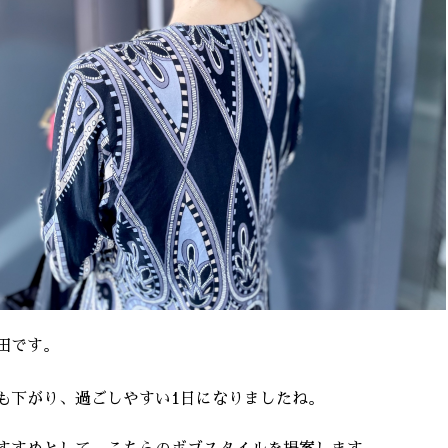
田です。
も下がり、過ごしやすい1日になりましたね。