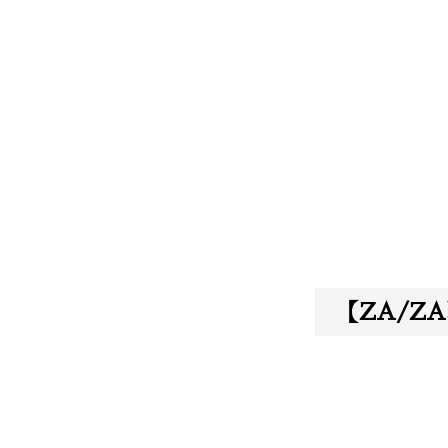
【ZA/Z