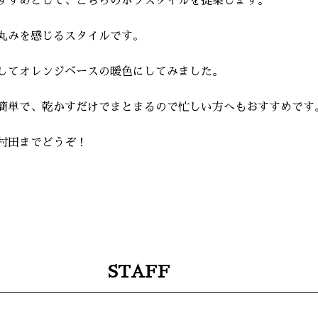
すすめとして、こちらのボブスタイルを提案します。
丸みを感じるスタイルです。
してオレンジベースの暖色にしてみました。
簡単で、乾かすだけでまとまるので忙しい方へもおすすめです
村田までどうぞ！
STAFF