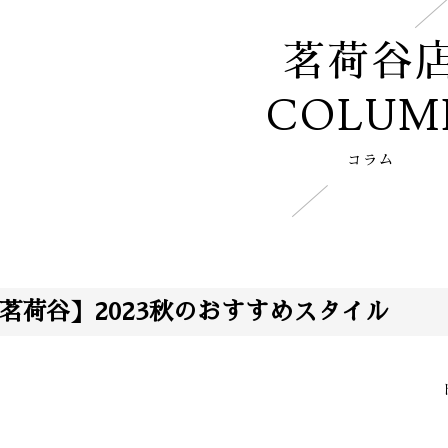
茗荷谷
COLUM
コラム
A茗荷谷】2023秋のおすすめスタイル